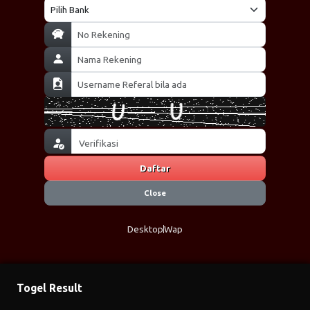
Daftar
Close
Desktop
Wap
Togel Result