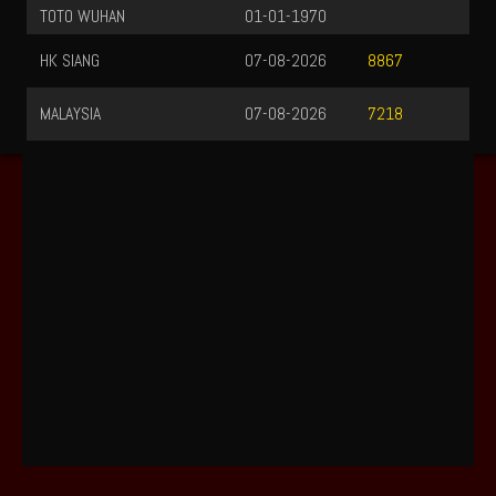
TOTO WUHAN
01-01-1970
HK SIANG
07-08-2026
8867
MALAYSIA
07-08-2026
7218