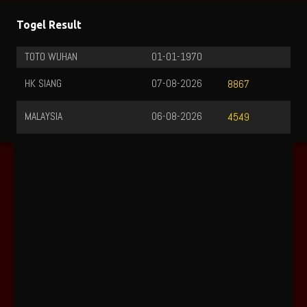
Togel Result
TOTO WUHAN
01-01-1970
HK SIANG
07-08-2026
8867
MALAYSIA
06-08-2026
4549