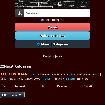
Remember Me
Masuk
Daftar Sekarang
Main di Telegram
Desktop
Wap
Hasil Keluaran
TOTO WUHAN
Website:
www.totowuhan.com
, Hari:
Setiap Hari ( 09:00 |
12:00 | 15:00 | 18:00 | 21:00 | 00:00 )
, Tutup:
Tiap 3 jam
, Result:
Tiap 3 jam
No
Tanggal
Hari
Pasaran
Result
First
Last ( 0 )